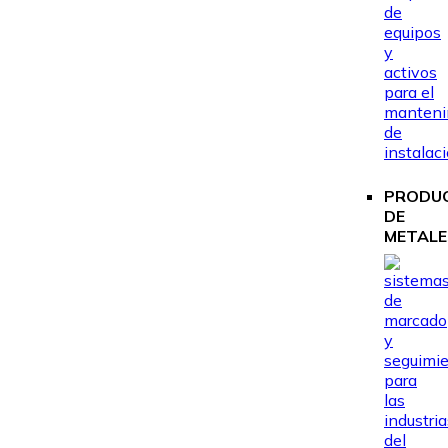
PRODU
DE
METALE