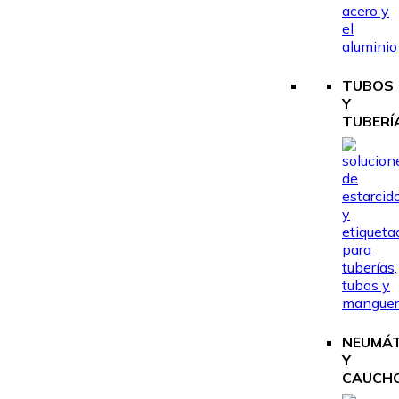
TUBOS
Y
TUBERÍ
NEUMÁ
Y
CAUCH