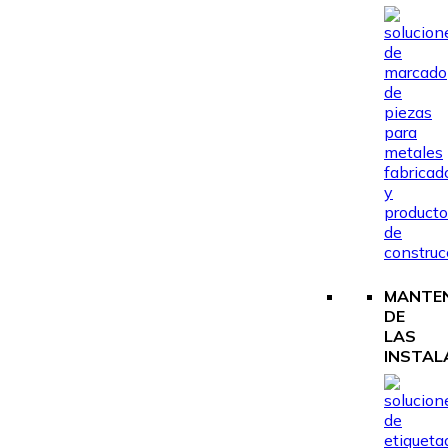
MANTEN
DE
LAS
INSTAL