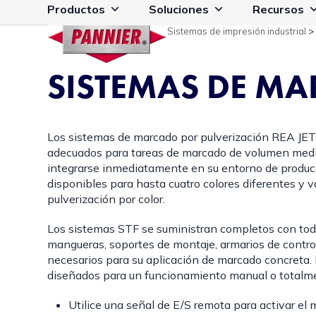
Ir
Productos
Soluciones
Recursos
al
Sistemas de impresión industrial
contenido
SISTEMAS DE MA
Los sistemas de marcado por pulverización REA JE
adecuados para tareas de marcado de volumen med
integrarse inmediatamente en su entorno de produc
disponibles para hasta cuatro colores diferentes y 
pulverización por color.
Los sistemas STF se suministran completos con toda
mangueras, soportes de montaje, armarios de control
necesarios para su aplicación de marcado concreta.
diseñados para un funcionamiento manual o totalm
Utilice una señal de E/S remota para activar el