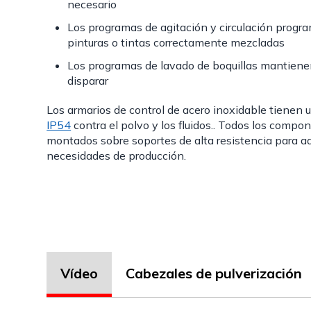
necesario
Los programas de agitación y circulación prog
pinturas o tintas correctamente mezcladas
Los programas de lavado de boquillas mantienen
disparar
Los armarios de control de acero inoxidable tienen 
IP54
contra el polvo y los fluidos.. Todos los compo
montados sobre soportes de alta resistencia para a
necesidades de producción.
Vídeo
Cabezales de pulverización