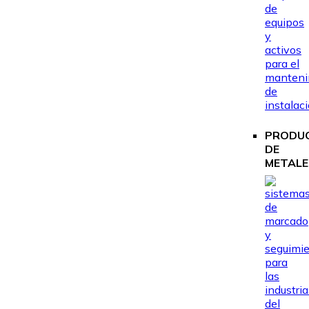
PRODU
DE
METALE