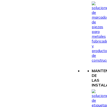
MANTEN
DE
LAS
INSTAL