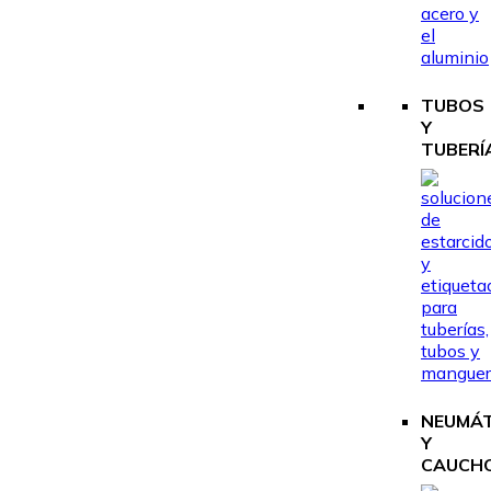
TUBOS
Y
TUBERÍ
NEUMÁ
Y
CAUCH