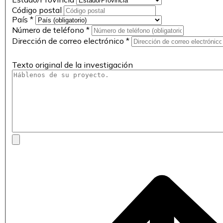
Código postal
País
*
Número de teléfono
*
Dirección de correo electrónico
*
Texto original de la investigación