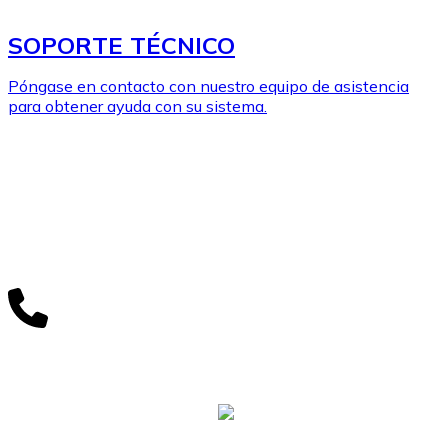
SOPORTE TÉCNICO
Póngase en contacto con nuestro equipo de asistencia
para obtener ayuda con su sistema.
MÁS INFORMACIÓN
+1 412.323.4900
Hablar con ventas sobre este producto.