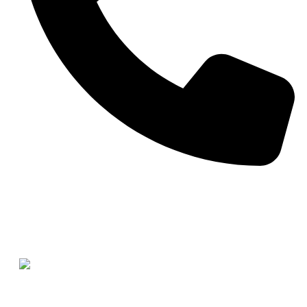
+1 412.323.4900
Hablar con ventas sobre este
producto.