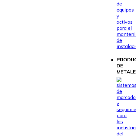
PRODU
DE
METALE