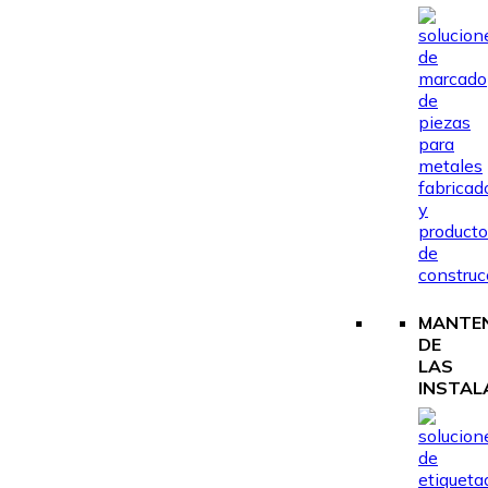
MANTEN
DE
LAS
INSTAL