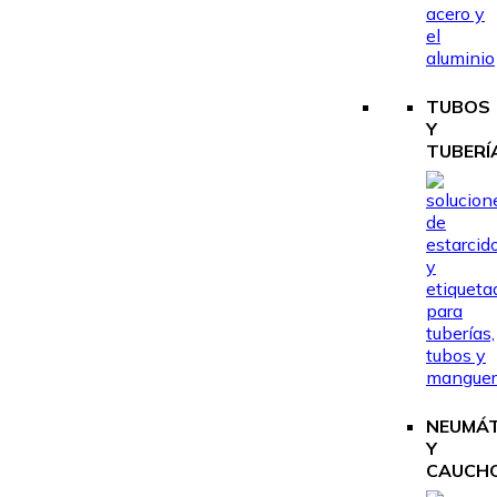
TUBOS
Y
TUBERÍ
NEUMÁ
Y
CAUCH