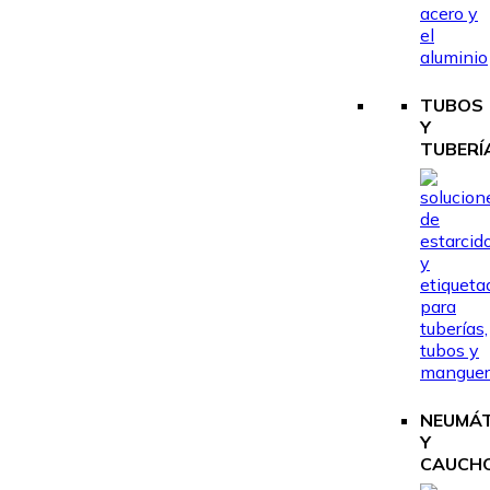
TUBOS
Y
TUBERÍ
NEUMÁ
Y
CAUCH