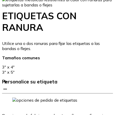
ETIQUETAS CON
RANURA
Utilice una o dos ranuras para fijar las etiquetas a las
bandas o flejes.
Tamaños comunes
3″ x 4″
3″ x 5″
Personalice su etiqueta