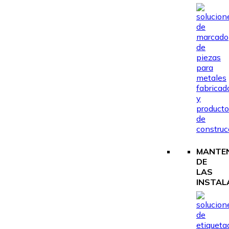
MANTEN
DE
LAS
INSTAL