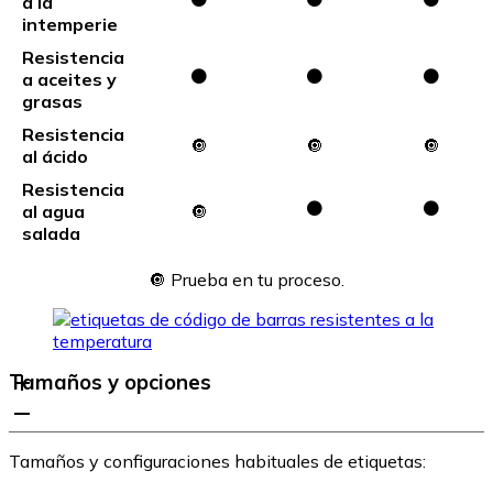
a la
intemperie
Resistencia
⚫
⚫
⚫
a aceites y
grasas
Resistencia
🔘
🔘
🔘
al ácido
Resistencia
⚫
⚫
al agua
🔘
salada
🔘 Prueba en tu proceso.
Tamaños y opciones
Tamaños y configuraciones habituales de etiquetas: