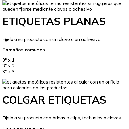
ETIQUETAS PLANAS
Fíjelo a su producto con un clavo o un adhesivo.
Tamaños comunes
3″ x 1″
3″ x 2″
3″ x 3″
COLGAR ETIQUETAS
Fíjelo a su producto con bridas o clips, tachuelas o clavos.
Tamaños comunes