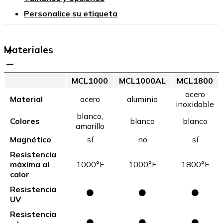
Personalice su etiqueta
Materiales
MCL1000
MCL1000AL
MCL1800
acero
Material
acero
aluminio
inoxidable
blanco,
Colores
blanco
blanco
amarillo
Magnético
sí
no
sí
Resistencia
máxima al
1000°F
1000°F
1800°F
calor
Resistencia
⚫
⚫
⚫
UV
Resistencia
⚫
⚫
⚫