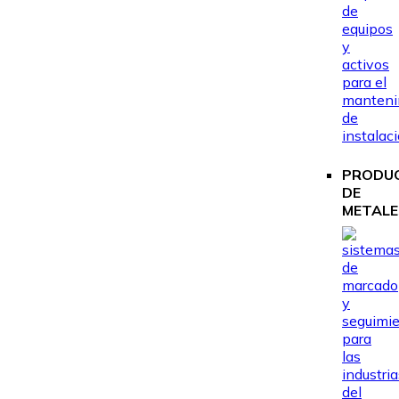
PRODU
DE
METALE