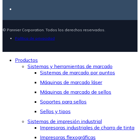
© Pannier Corporation. Todos los derechos reservados.
Política de privacidad
Productos
Sistemas y herramientas de marcado
Sistemas de marcado por puntos
Máquinas de marcado láser
Máquinas de marcado de sellos
Soportes para sellos
Sellos y tipos
Sistemas de impresión industrial
Impresoras industriales de chorro de tinta
Impresoras flexográficas