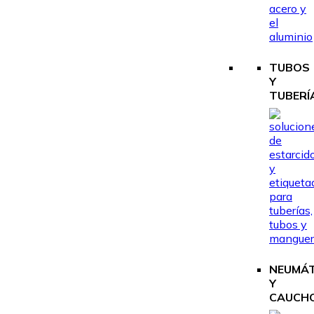
TUBOS
Y
TUBERÍ
NEUMÁ
Y
CAUCH