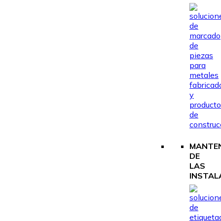
MANTEN
DE
LAS
INSTAL