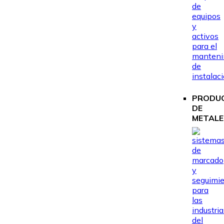
PRODU
DE
METALE