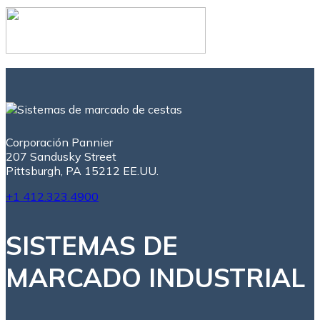
Corporación Pannier
207 Sandusky Street
Pittsburgh, PA 15212 EE.UU.
+1 412.323.4900
SISTEMAS DE
MARCADO INDUSTRIAL