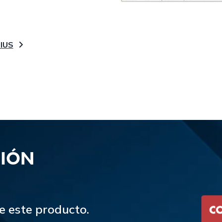
NIUS
CIÓN
e este producto.