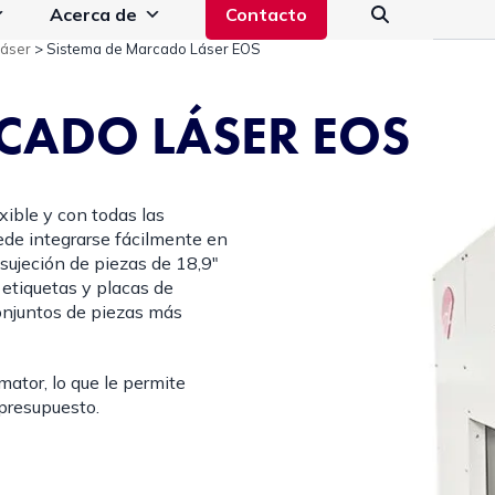
Acerca de
Contacto
láser
>
Sistema de Marcado Láser EOS
CADO LÁSER EOS
xible y con todas las
de integrarse fácilmente en
 sujeción de piezas de 18,9″
 etiquetas y placas de
onjuntos de piezas más
ator, lo que le permite
 presupuesto.