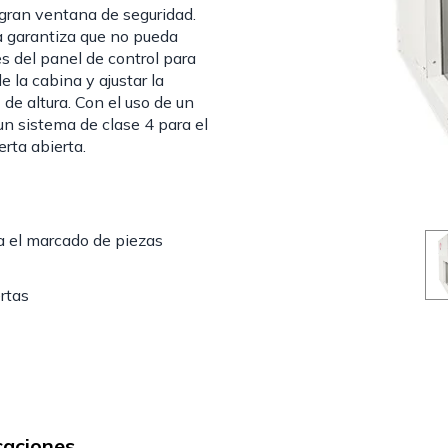
 gran ventana de seguridad.
a garantiza que no pueda
es del panel de control para
e la cabina y ajustar la
 de altura. Con el uso de un
un sistema de clase 4 para el
rta abierta.
ra el marcado de piezas
rtas
caciones