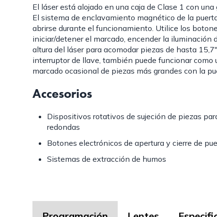
El láser está alojado en una caja de Clase 1 con una
El sistema de enclavamiento magnético de la puert
abrirse durante el funcionamiento. Utilice los boton
iniciar/detener el marcado, encender la iluminación d
altura del láser para acomodar piezas de hasta 15,7″
interruptor de llave, también puede funcionar como 
marcado ocasional de piezas más grandes con la pue
Accesorios
Dispositivos rotativos de sujeción de piezas pa
redondas
Botones electrónicos de apertura y cierre de pue
Sistemas de extracción de humos
Programación
Lentes
Especifi