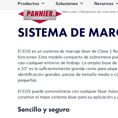
Ir
Productos
Soluciones
Recursos
al
Marcado
>
Máquinas de marcado 
contenido
SISTEMA DE MAR
El EOS es un sistema de marcaje láser de Clase 1 fle
funciones. Este modelo compacto de sobremesa pue
casi cualquier entorno de trabajo. La amplia base de
x 20″ es lo suficientemente grande como para alojar
identificación grandes, piezas de tamaño medio o c
pequeñas.
El EOS puede suministrarse con cualquier láser Autom
construir el mejor sistema láser para su aplicación y
Sencillo y seguro