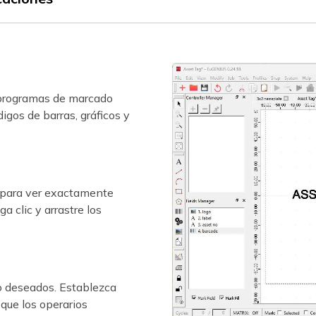
r programas de marcado
igos de barras, gráficos y
o para ver exactamente
 clic y arrastre los
o deseados. Establezca
que los operarios